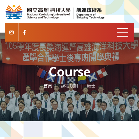
Course
首頁
課程規劃
碩士