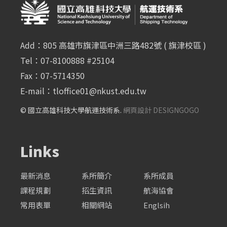
Add：805 高雄市旗津區中洲三路482號 ( 旗津校區 )
Tel：07-8100888 #25104
Fax：07-5714350
E-mail：
tloffice01@nkust.edu.tw
© 國立高雄科技大學航運技術系.
網頁設計 DESIGNGOGO
Links
最新消息
系所簡介
系所成員
課程規劃
招生資訊
航海協會
常用表單
相關網站
Englsih