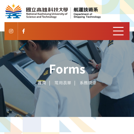
Forms
首頁
常用表單
系務規章