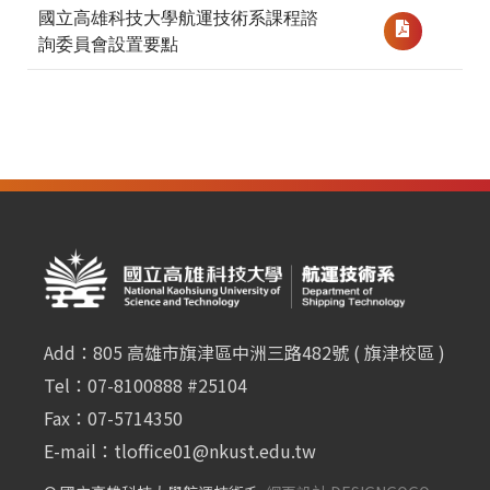
國立高雄科技大學航運技術系課程諮
詢委員會設置要點
Add：805 高雄市旗津區中洲三路482號 ( 旗津校區 )
Tel：07-8100888 #25104
Fax：07-5714350
E-mail：
tloffice01@nkust.edu.tw