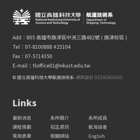
Add：805 高雄市旗津區中洲三路482號 ( 旗津校區 )
Tel：07-8100888 #25104
Fax：07-5714350
E-mail：
tloffice01@nkust.edu.tw
© 國立高雄科技大學航運技術系.
網頁設計 DESIGNGOGO
Links
最新消息
系所簡介
系所成員
課程規劃
招生資訊
航海協會
常用表單
相關網站
Englsih