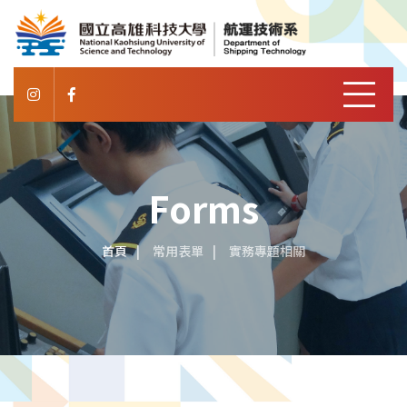
Forms
首頁
常用表單
實務專題相關