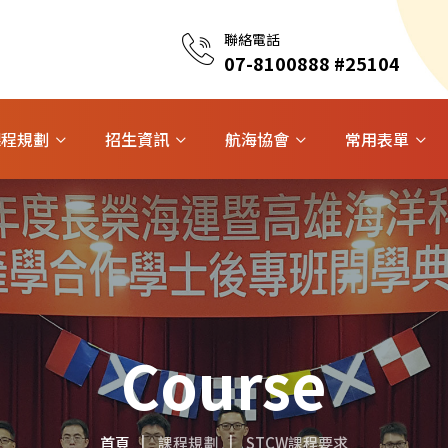
聯絡電話
07-8100888 #25104
課程規劃
招生資訊
航海協會
常用表單
Course
首頁
課程規劃
STCW課程要求