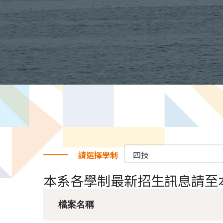
請選擇學制
本系各學制最新招生訊息請至
檔案名稱