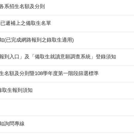
暨各系招生名額及分則
入學已遞補上之備取生名單
知(已完成網路報到之錄取生適用)
路報到入口」及「備取生就讀意願調查系統」登錄須知
生名額及分則暨108學年度第一階段篩選標準
學錄取生報到須知
須知詢問專線