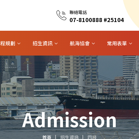
聯絡電話
07-8100888 #25104
課程規劃
招生資訊
航海協會
常用表單
Admission
首頁
招生資訊
四技