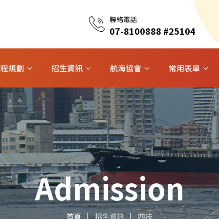
聯絡電話
07-8100888 #25104
課程規劃
招生資訊
航海協會
常用表單
Admission
首頁
招生資訊
四技