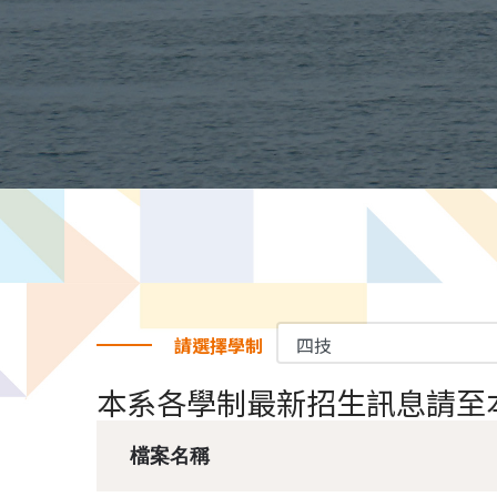
請選擇學制
本系各學制最新招生訊息請至
檔案名稱