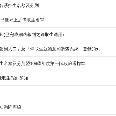
暨各系招生名額及分則
入學已遞補上之備取生名單
知(已完成網路報到之錄取生適用)
路報到入口」及「備取生就讀意願調查系統」登錄須知
生名額及分則暨108學年度第一階段篩選標準
學錄取生報到須知
須知詢問專線