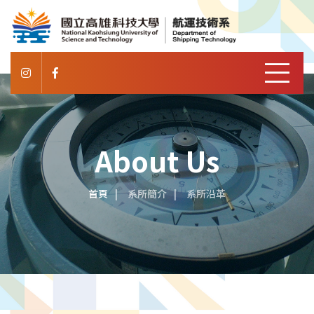
About Us
首頁
系所簡介
系所沿革