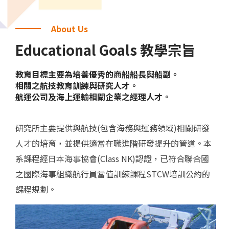
About Us
Educational Goals 教學宗旨
教育目標主要為培養優秀的商船船長與船副。
相關之航技教育訓練與研究人才。
航運公司及海上運輸相關企業之經理人才。
研究所主要提供與航技(包含海務與運務領域)相關研發
人才的培育，並提供適當在職進階研發提升的管道。本
系課程經日本海事協會(Class NK)認證，已符合聯合國
之國際海事組織航行員當值訓練課程STCW培訓公約的
課程規劃。