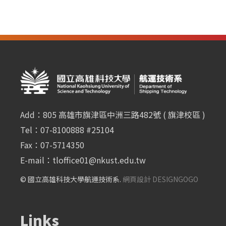
Add：805 高雄市旗津區中洲三路482號 ( 旗津校區 )
Tel：07-8100888 #25104
Fax：07-5714350
E-mail：
tloffice01@nkust.edu.tw
© 國立高雄科技大學航運技術系.
網頁設計 DESIGNGOGO
Links