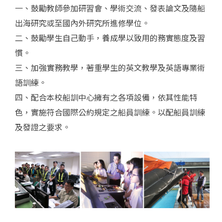
一、鼓勵教師參加研習會、學術交流、發表論文及隨船
出海研究或至國內外研究所進修學位。
二、鼓勵學生自己動手，養成學以致用的務實態度及習
慣。
三、加強實務教學，著重學生的英文教學及英語專業術
語訓練。
四、配合本校船訓中心擁有之各項設備，依其性能特
色，實施符合國際公約規定之船員訓練。以配船員訓練
及發證之要求。