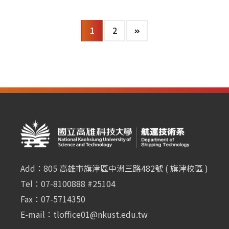
1
2
Add：805 高雄市旗津區中洲三路482號 ( 旗津校區 )
Tel：07-8100888 #25104
Fax：07-5714350
E-mail：
tloffice01@nkust.edu.tw