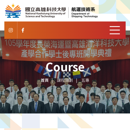
Course
首頁
課程規劃
五專