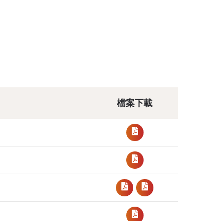
；
檔案下載