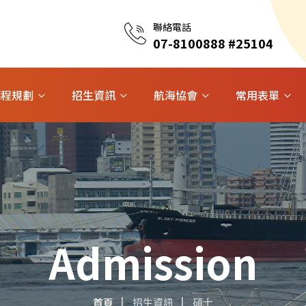
聯絡電話
07-8100888 #25104
課程規劃
招生資訊
航海協會
常用表單
Admission
首頁
招生資訊
碩士