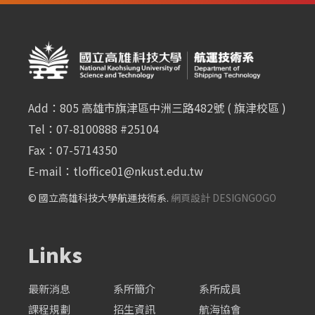
Add：805 高雄市旗津區中洲三路482號 ( 旗津校區 )
Tel：07-8100888 #25104
Fax：07-5714350
E-mail：
tloffice01@nkust.edu.tw
© 國立高雄科技大學航運技術系.
網頁設計 DESIGNGOGO
Links
最新消息
系所簡介
系所成員
課程規劃
招生資訊
航海協會