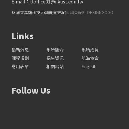
E-mail：
tloffice01@nkust.edu.tw
© 國立高雄科技大學航運技術系.
網頁設計 DESIGNGOGO
Links
最新消息
系所簡介
系所成員
課程規劃
招生資訊
航海協會
常用表單
相關網站
Englsih
Follow Us