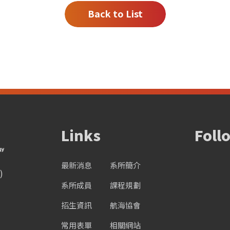
Back to List
Links
Foll
最新消息
系所簡介
)
系所成員
課程規劃
招生資訊
航海協會
常用表單
相關網站