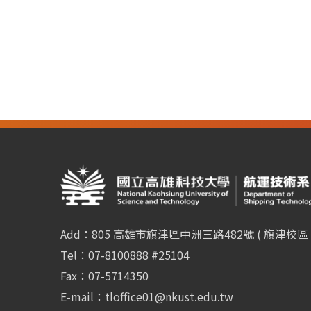
Add：805 高雄市旗津區中洲三路482號 ( 旗津校區 
Tel：07-8100888 #25104
Fax：07-5714350
E-mail：
tloffice01@nkust.edu.tw