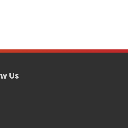
ow Us