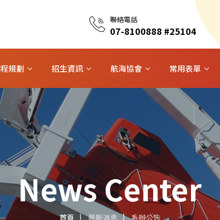
聯絡電話
07-8100888 #25104
課程規劃
招生資訊
航海協會
常用表單
News Center
首頁
最新消息
系辦公告