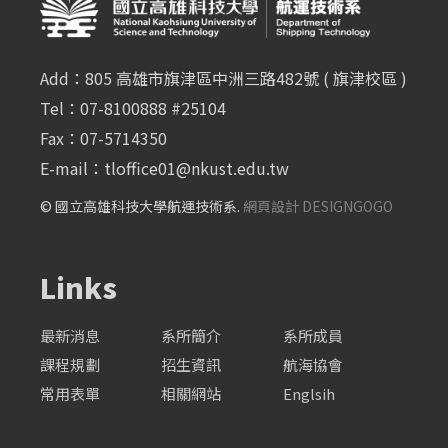
Add：805 高雄市旗津區中洲三路482號 ( 旗津校區 )
Tel：07-8100888 #25104
Fax：07-5714350
E-mail：
tloffice01@nkust.edu.tw
© 國立高雄科技大學航運技術系.
網頁設計 DESIGNGOGO
Links
最新消息
系所簡介
系所成員
課程規劃
招生資訊
航海協會
常用表單
相關網站
Englsih