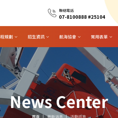
聯絡電話
07-8100888 #25104
課程規劃
招生資訊
航海協會
常用表單
News Center
首頁
最新消息
活動訊息