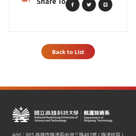
Share To
Back to List
Add：805 高雄市旗津區中洲三路482號 ( 旗津校區 )