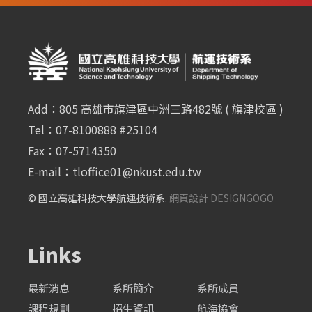
Add：805 高雄市旗津區中洲三路482號 ( 旗津校區 )
Tel：07-8100888 #25104
Fax：07-5714350
E-mail：
tloffice01@nkust.edu.tw
© 國立高雄科技大學航運技術系.
網頁設計 DESIGNGOGO
Links
最新消息
系所簡介
系所成員
課程規劃
招生資訊
航海協會