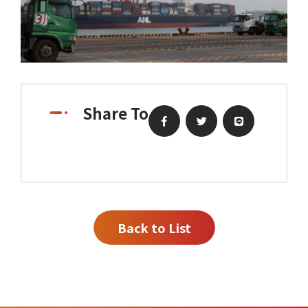
Share To
Back to List