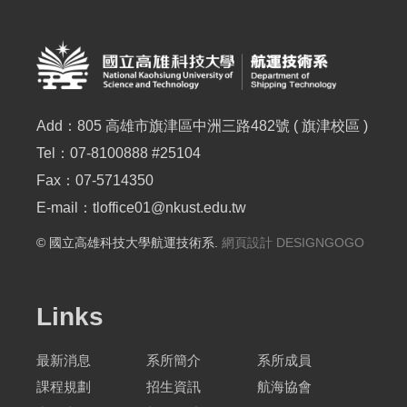
Add：805 高雄市旗津區中洲三路482號 ( 旗津校區 )
Tel：07-8100888 #25104
Fax：07-5714350
E-mail：
tloffice01@nkust.edu.tw
© 國立高雄科技大學航運技術系.
網頁設計 DESIGNGOGO
Links
最新消息
系所簡介
系所成員
課程規劃
招生資訊
航海協會