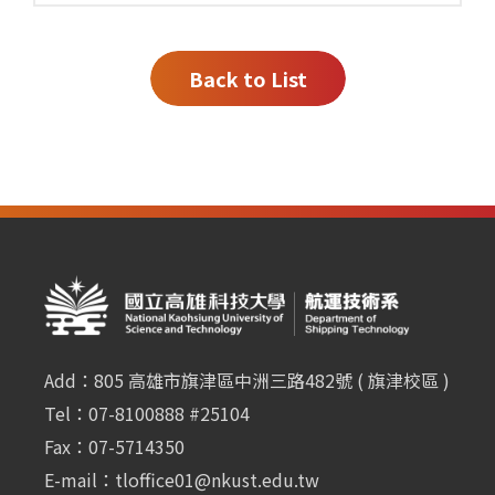
Back to List
Add：805 高雄市旗津區中洲三路482號 ( 旗津校區 )
Tel：07-8100888 #25104
Fax：07-5714350
E-mail：
tloffice01@nkust.edu.tw