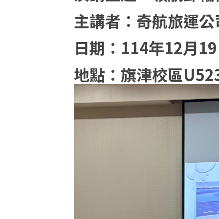
主講者：奇航旅運公
日期：114年12月19日(
地點：旗津校區U52