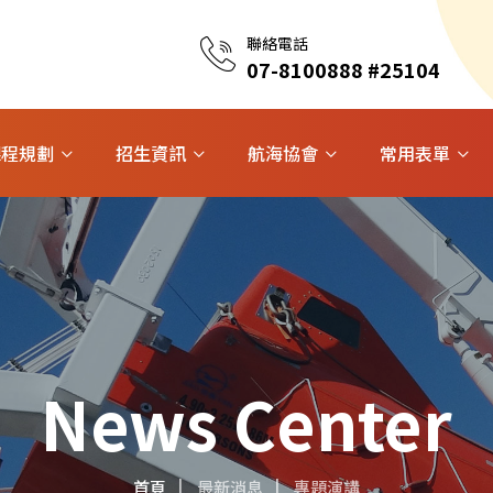
聯絡電話
07-8100888 #25104
課程規劃
招生資訊
航海協會
常用表單
News Center
首頁
最新消息
專題演講