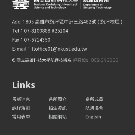
Add：805 高雄市旗津區中洲三路482號 ( 旗津校區 )
Tel：07-8100888 #25104
Fax：07-5714350
E-mail：
tloffice01@nkust.edu.tw
© 國立高雄科技大學航運技術系.
網頁設計 DESIGNGOGO
Links
最新消息
系所簡介
系所成員
課程規劃
招生資訊
航海協會
常用表單
相關網站
Englsih