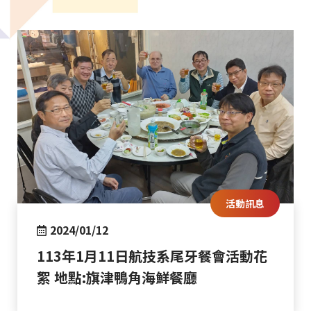
活動訊息
2024/01/12
113年1月11日航技系尾牙餐會活動花
絮 地點:旗津鴨角海鮮餐廳