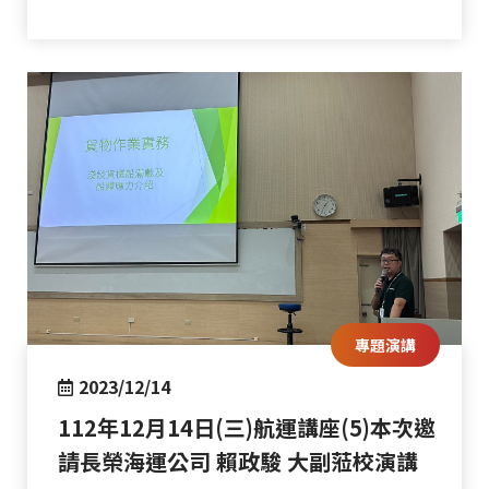
專題演講
2023/12/14
112年12月14日(三)航運講座(5)本次邀
請長榮海運公司 賴政駿 大副蒞校演講