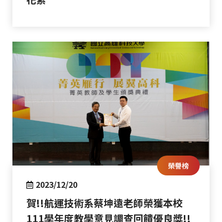
榮譽榜
2023/12/20
賀!!航運技術系蔡坤遠老師榮獲本校
111學年度教學意見調查回饋優良獎!!