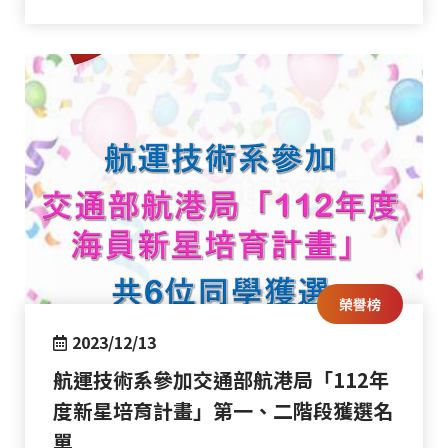
榮譽榜
2023/12/13
航運技術系參加交通部航港局「112年
度新星培育計畫」第一、二階段獲選名
單