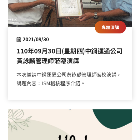
專題演講
2021/09/30
110年09月30日(星期四)中鋼運通公司
黃詠麟管理師蒞臨演講
本次邀請中鋼運通公司黄詠麟管理師蒞校演講，
講題內容：ISM稽核程序介紹。