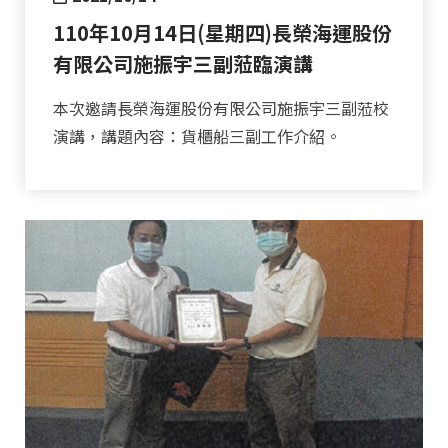
110年10月14日(星期四)長榮海運股份
有限公司施振宇三副蒞臨演講
本次邀請長榮海運股份有限公司施振宇三副蒞校
演講，講題內容：貨櫃船三副工作介紹。