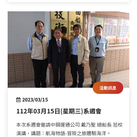
活動訊息
2023/03/15
112年03月15日(星期三)系週會
本次系週會邀請中鋼運通公司 戴乃聖 總船長 蒞校
演講，講題：航海物語-冒險之旅體驗海洋。