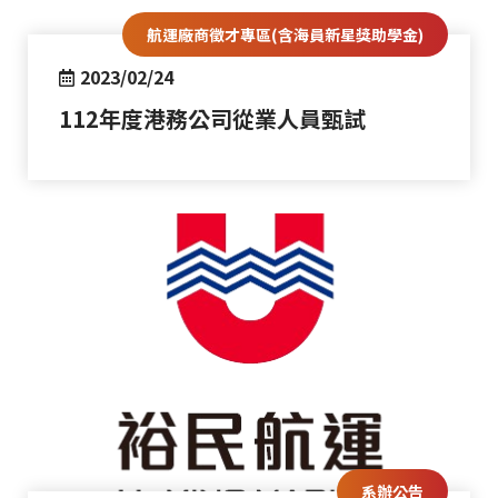
航運廠商徵才專區(含海員新星獎助學金)
2023/02/24
112年度港務公司從業人員甄試
系辦公告