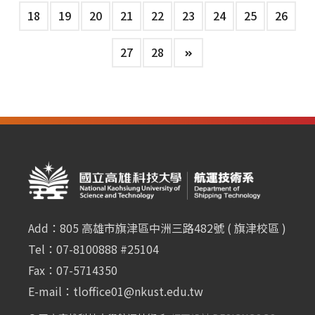
18
19
20
21
22
23
24
25
26
27
28
Add：805 高雄市旗津區中洲三路482號 ( 旗津校區 )
Tel：07-8100888 #25104
Fax：07-5714350
E-mail：
tloffice01@nkust.edu.tw