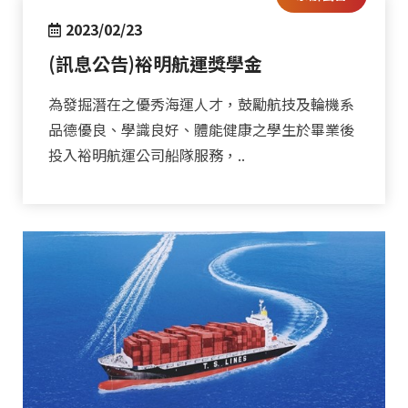
2023/02/23
(訊息公告)裕明航運獎學金
為發掘潛在之優秀海運人才，鼓勵航技及輪機系
品德優良、學識良好、體能健康之學生於畢業後
投入裕明航運公司船隊服務，..