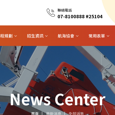
聯絡電話
07-8100888 #25104
課程規劃
招生資訊
航海協會
常用表單
News Center
首頁
最新消息
全部消息