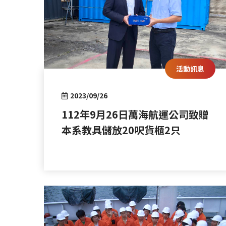
活動訊息
2023/09/26
112年9月26日萬海航運公司致贈
本系教具儲放20呎貨櫃2只