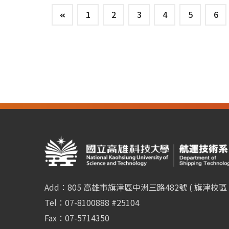
1
2
3
4
5
6
Add：805 高雄市旗津區中洲三路482號 ( 旗津校區 
Tel：07-8100888 #25104
Fax：07-5714350