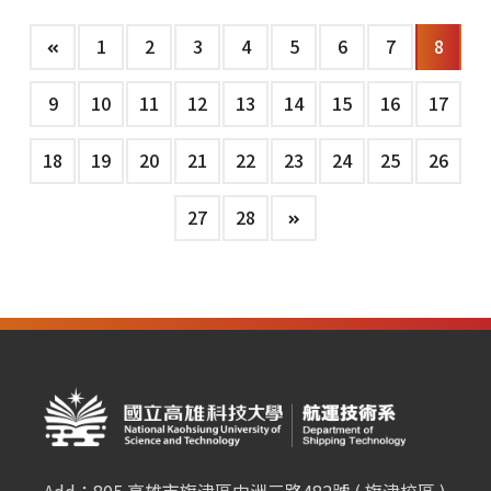
1
2
3
4
5
6
7
8
9
10
11
12
13
14
15
16
17
18
19
20
21
22
23
24
25
26
27
28
Add：805 高雄市旗津區中洲三路482號 ( 旗津校區 )