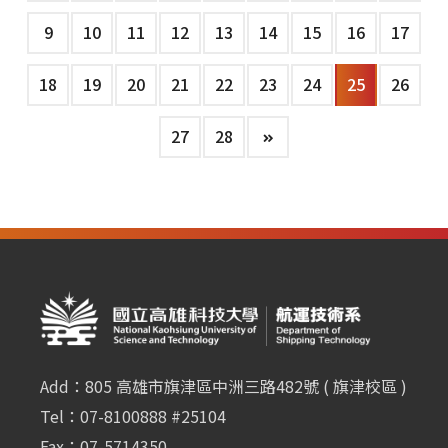
9
10
11
12
13
14
15
16
17
18
19
20
21
22
23
24
25
26
27
28
Add：805 高雄市旗津區中洲三路482號 ( 旗津校區 )
Tel：07-8100888 #25104
Fax：07-5714350