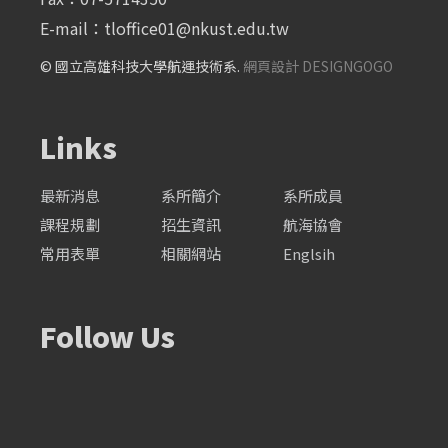
E-mail：
tloffice01@nkust.edu.tw
© 國立高雄科技大學航運技術系.
網頁設計 DESIGNGOGO
Links
最新消息
系所簡介
系所成員
課程規劃
招生資訊
航海協會
常用表單
相關網站
Englsih
Follow Us