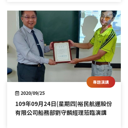
專題演講
2020/09/25
109年09月24日(星期四)裕民航運股份
有限公司船務部劉守麟經理蒞臨演講